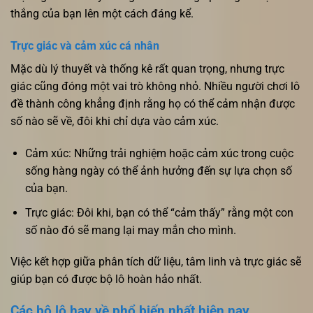
thắng của bạn lên một cách đáng kể.
Trực giác và cảm xúc cá nhân
Mặc dù lý thuyết và thống kê rất quan trọng, nhưng trực
giác cũng đóng một vai trò không nhỏ. Nhiều người chơi lô
đề thành công khẳng định rằng họ có thể cảm nhận được
số nào sẽ về, đôi khi chỉ dựa vào cảm xúc.
Cảm xúc: Những trải nghiệm hoặc cảm xúc trong cuộc
sống hàng ngày có thể ảnh hưởng đến sự lựa chọn số
của bạn.
Trực giác: Đôi khi, bạn có thể “cảm thấy” rằng một con
số nào đó sẽ mang lại may mắn cho mình.
Việc kết hợp giữa phân tích dữ liệu, tâm linh và trực giác sẽ
giúp bạn có được bộ lô hoàn hảo nhất.
Các bộ lô hay về phổ biến nhất hiện nay